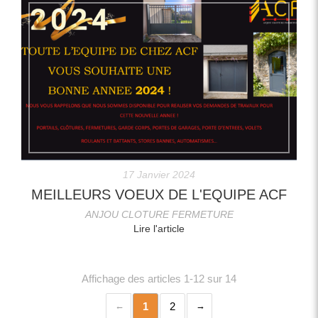
17 Janvier 2024
MEILLEURS VOEUX DE L'EQUIPE ACF
ANJOU CLOTURE FERMETURE
Lire l'article
Affichage des articles 1-12 sur 14
1
2