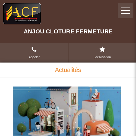
ANJOU CLOTURE FERMETURE
Appeler
Localisation
Actualités