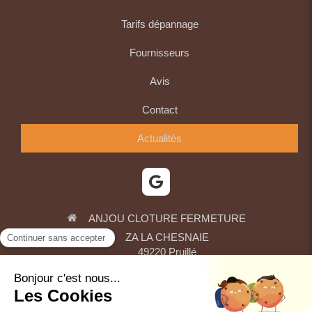
Tarifs dépannage
Fournisseurs
Avis
Contact
Actualités
ANJOU CLOTURE FERMETURE
ZA LA CHESNAIE
49220
Pruillé
Afficher le téléphone
Plan du site