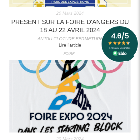
20 Mars 2024
PRESENT SUR LA FOIRE D'ANGERS DU
18 AU 22 AVRIL 2024
ANJOU CLOTURE FERMETURE
Lire l'article
FOIRE
20 Mars 2024