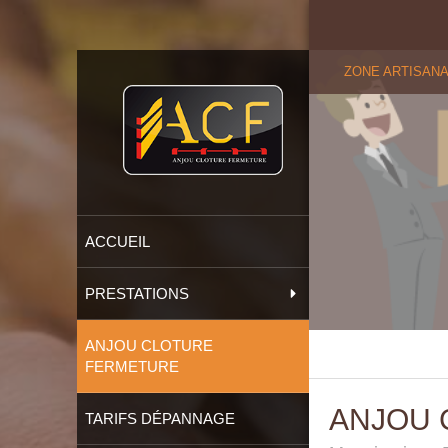
ZONE ARTISANAL
ACCUEIL
PRESTATIONS
ANJOU CLOTURE
FERMETURE
ANJOU 
TARIFS DÉPANNAGE