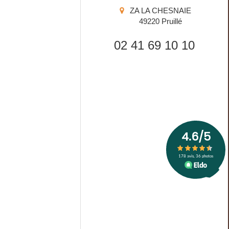
ZA LA CHESNAIE
49220
Pruillé
02 41 69 10 10