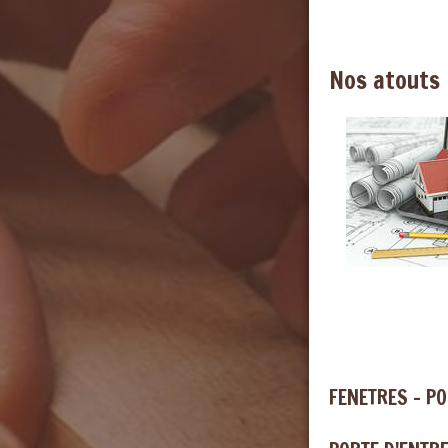
Nos atouts
FENETRES - P