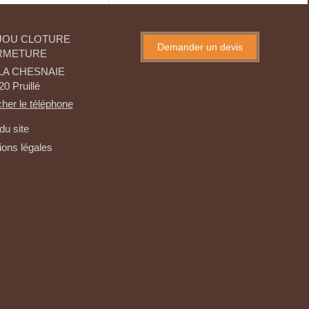
JOU CLOTURE
Demander un devis
RMETURE
LA CHESNAIE
20
Pruillé
cher le téléphone
du site
ons légales