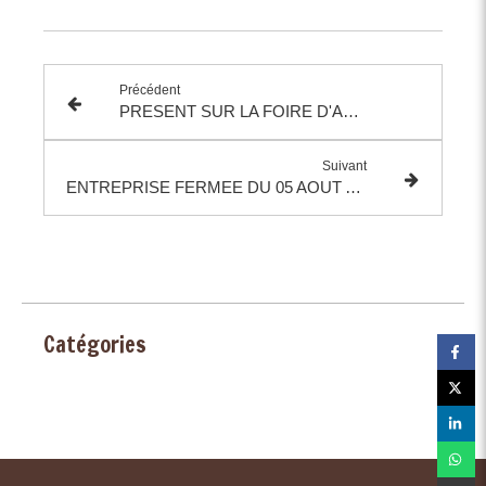
Précédent
PRESENT SUR LA FOIRE D'ANGERS DU 18 AU 22 AVRIL 2024
Suivant
ENTREPRISE FERMEE DU 05 AOUT AU 26 AOUT ÉTÉ INCLUS
Catégories