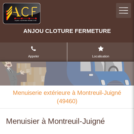
ANJOU CLOTURE FERMETURE
Appeler
Localisation
Menuiserie extérieure à Montreuil-Juigné
(49460)
Menuisier à Montreuil-Juigné